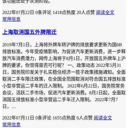
该功能还处于灰测阶段。
2022年07月22日
0条评论
1418点热度
20人点赞
阅读全文
常用信息
上海取消国五外牌限迁
2019年7月1日，上海将外牌车转沪牌的排放要求更新为国6B
排放标准。今年受疫情影响，为促进汽车更新消费，进一步释
放汽车消费潜力，网传上海将于8月1日，开放国五外牌车上沪
牌的要求，你觉得是否可行呢？ 一、政策动态 2022年5月31
日，国务院印发关于扎实稳住经济一揽子政策措施通知。全面
取消二手车限迁政策，在全国全范围取消对符合国五排放标准
小型非营运二手车的迁入限制。 2022年6月22日，国务院常务
会议，活跃二手市场，促进汽车更新消费。8月1日起，全面取
消国五排放标准小型非营运二手车迁入限制。 2022年7月7
日，…
2022年07月11日
0条评论
1655点热度
6人点赞
阅读全文
常用信息