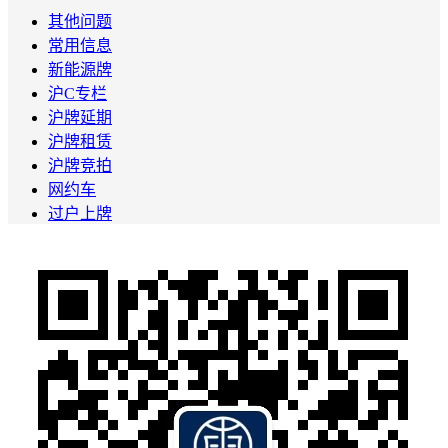
其他问题
常用信息
新能源牌
沪C专栏
沪牌延期
沪牌租赁
沪牌竞拍
网约车
过户上牌