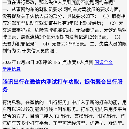
一直在进行整改，那么失信人员到底能不能跑网约车呢？
一、从事网约车的驾驶员要求 网约车对驾驶员的要求方面，
没有提及关于失信人员的部分，具体要求如下： （1）取得相
应准驾车型机动车驾驶证并具有3年以上驾驶经历； （2）无
交通肇事犯罪、危险驾驶犯罪记录，无吸毒记录，无饮酒后驾
驶记录，最近连续3个记分周期内没有记满12分记录； （3）
无暴力犯罪记录； （4）无暴力犯罪记录。 二、失信人员的限
制行为 对于失信人员的限…
2022年12月28日
0条评论
1861点热度
0人点赞
阅读全文
常用信息
腾讯出行在微信内测试打车功能，提供聚合出行服
务
有消息称，在微信的「出行服务」中加入了新的打车功能，用
户可以通过该功能进行线上叫车服务。打车功能内采用多平台
整合的方式，目前已接入 T3 出行、曹操出行、阳光出行、首
汽约车等多个打车平台，车型可选经济型、优选型、舒适型。