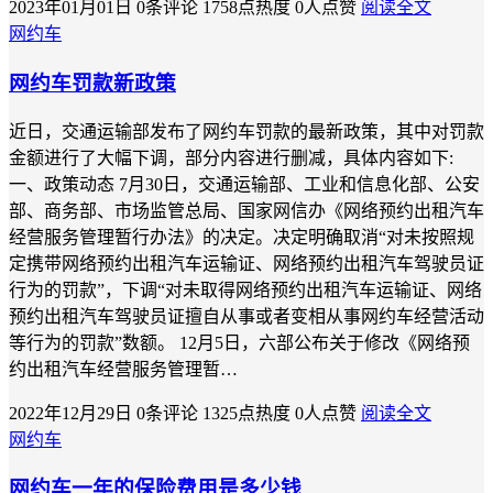
2023年01月01日
0条评论
1758点热度
0人点赞
阅读全文
网约车
网约车罚款新政策
近日，交通运输部发布了网约车罚款的最新政策，其中对罚款
金额进行了大幅下调，部分内容进行删减，具体内容如下:
一、政策动态 7月30日，交通运输部、工业和信息化部、公安
部、商务部、市场监管总局、国家网信办《网络预约出租汽车
经营服务管理暂行办法》的决定。决定明确取消“对未按照规
定携带网络预约出租汽车运输证、网络预约出租汽车驾驶员证
行为的罚款”，下调“对未取得网络预约出租汽车运输证、网络
预约出租汽车驾驶员证擅自从事或者变相从事网约车经营活动
等行为的罚款”数额。 12月5日，六部公布关于修改《网络预
约出租汽车经营服务管理暂…
2022年12月29日
0条评论
1325点热度
0人点赞
阅读全文
网约车
网约车一年的保险费用是多少钱