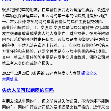
很多跑网约车的朋友，在车辆性质变更为营运性质后，会选择
为车辆投保营运车险，那么网约车一年的保险费用是多少呢？
一、常见险种 常见的网约车需要投保的险种主要有交强险、
商业险和座位险。 1、交强险 交强险是保险公司对被保机动车
发生交通事故造成受害人的人身伤亡、财产损失，在责任限额
内予以赔偿的强制性责任保险。该保险是由法律规定必须购买
的险种，不然无法在道路上行驶。 2、商业险 商业险包括第三
方责任险和车损险，这两个种类是商业险中购买的基础项目。
其中，第三方责任险险主要是在发生交通事故后，保险公司对
第三者人身伤亡或财产损失…
2022年12月28日
0条评论
2294点热度
0人点赞
阅读全文
常用信息
失信人员可以跑网约车吗
有朋友想从事网约车，但之前有过失信记录，不清楚能不能跑
网约车。网约车行业对司机的要求还是比较严格的，近年来也