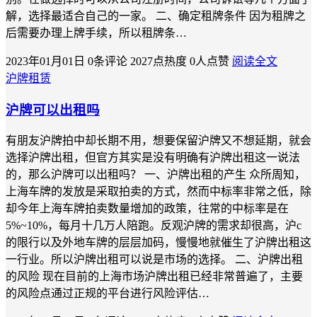
解，选择最适合自己的一家。 二、确定租牌条件 因为租牌之
后需要办理上牌手续，所以租牌条…
2023年01月01日
0条评论
2027点热度
0人点赞
阅读全文
沪牌租赁
沪牌可以出租吗
有朋友沪牌拍中却长期不用，想要保留沪牌又不想延期，就会
选择沪牌出租，但官方其实是没有明确有沪牌出租这一说法
的，那么沪牌可以出租吗？ 一、沪牌出租的产生 众所周知，
上海车牌的发放是采取拍卖的方式，然而中标率非常之低，除
却今年上海车牌拍卖数量增加的政策，往常的中标率是在
5%~10%，每月十几万人陪跑。反观沪牌的需求却很高，沪c
的限行以及外地车牌的层层加码，慢慢地就催生了沪牌出租这
一行业。所以沪牌出租可以说是市场的选择。 二、沪牌出租
的风险 现在目前的上海市场沪牌出租已经非常普遍了，主要
的风险点通过正规的平台进行风险评估…