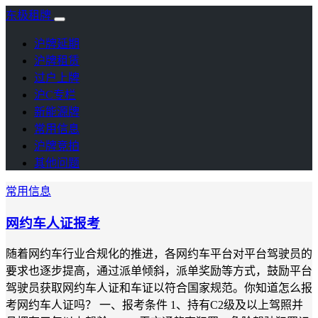
东极租牌
沪牌延期
沪牌租赁
过户上牌
沪C专栏
新能源牌
常用信息
沪牌竞拍
其他问题
常用信息
网约车人证报考
随着网约车行业合规化的推进，各网约车平台对平台驾驶员的
要求也逐步提高，通过派单倾斜，派单奖励等方式，鼓励平台
驾驶员获取网约车人证和车证以符合国家规范。你知道怎么报
考网约车人证吗？ 一、报考条件 1、持有C2级及以上驾照并