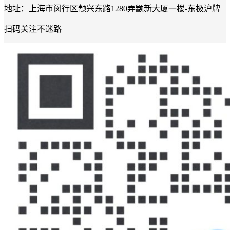
地址：上海市闵行区颛兴东路1280弄颛新大厦一楼-东极沪牌
扫码关注不迷路