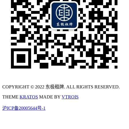
COPYRIGHT © 2022 东极租牌. ALL RIGHTS RESERVED.
THEME
KRATOS
MADE BY
VTROIS
沪ICP备20005644号-1