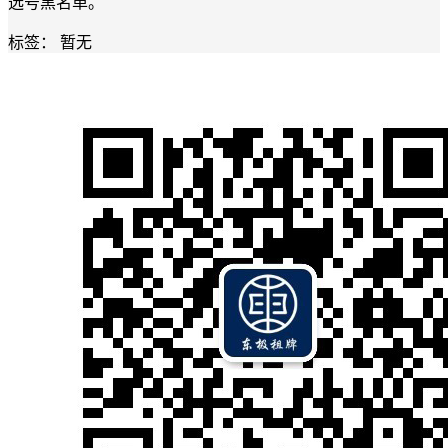
选号黑名单。
标签：
暂无