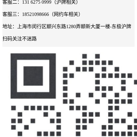
客服二：131 6275 0999（沪牌相关）
客服三：18521098666（网约车相关）
地址：上海市闵行区颛兴东路1280弄颛新大厦一楼-东极沪牌
扫码关注不迷路