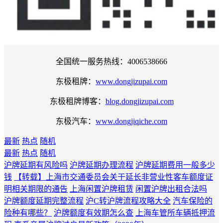
全国统一服务热线：4006538666
东极租牌：
www.dongjizupai.com
东极租牌博客：
blog.dongjizupai.com
东极汽车：
www.dongjiqiche.com
最新
热点
随机
最新
热点
随机
沪牌延期有风险吗
沪牌延期办理流程
沪牌延期费用一般多少
钱
【转载】上海市交通委员会关于延长非营业性客车额度证
明相关期限的通告
上海闲置沪牌租赁
闲置沪牌出租合法吗
沪牌额度延期完整流程
沪C转沪牌流程攻略大全
汽车保险的
险种有哪些？
沪牌额度有效期怎么查
上海车管所车辆抵押流