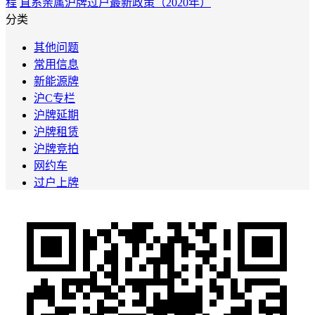
程
直系亲属沪牌过户最新政策（2020年）
分类
其他问题
常用信息
新能源牌
沪C专栏
沪牌延期
沪牌租赁
沪牌竞拍
网约车
过户上牌