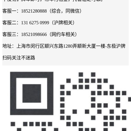
客服一：18521280888（综合，同微信）
客服二：131 6275 0999（沪牌相关）
客服三：18521098666（网约车相关）
地址：上海市闵行区颛兴东路1280弄颛新大厦一楼-东极沪牌
扫码关注不迷路