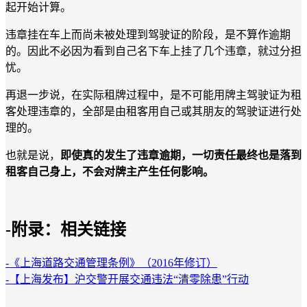
起开始计算。
违章挂在车上而尚未被处理到驾驶证的阶段，是不算作逾期
的。因此不必因为看到自己名下车上挂了几个违章，就过分担
忧。
再退一步说，在实际租牌过程中，是不可能用牌主驾驶证为租
客处理违章的，全部是由租客用自己或其朋友的驾驶证进行处
理的。
也就是说，
即使真的发生了违章逾期，一切责任最终也是落到
租客自己身上，不会对牌主产生任何影响。
-附录：相关链接
-《上海道路交通管理条例》（2016年修订）
-【上海发布】沪交警开展交通违法“清零除患”行动