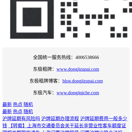
全国统一服务热线：4006538666
东极租牌：
www.dongjizupai.com
东极租牌博客：
blog.dongjizupai.com
东极汽车：
www.dongjiqiche.com
最新
热点
随机
最新
热点
随机
沪牌延期有风险吗
沪牌延期办理流程
沪牌延期费用一般多少
钱
【转载】上海市交通委员会关于延长非营业性客车额度证